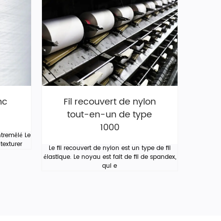
nc
Fil recouvert de nylon
tout-en-un de type
1000
tremêlé Le
 texturer
Le fil recouvert de nylon est un type de fil
élastique. Le noyau est fait de fil de spandex,
qui e