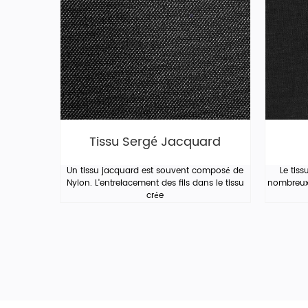
Tissu Sergé Jacquard
Un tissu jacquard est souvent composé de
Le tiss
Nylon. L'entrelacement des fils dans le tissu
nombreux 
crée