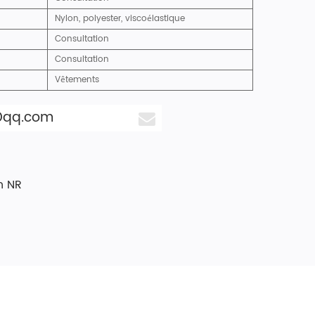
Nylon, polyester, viscoélastique
Consultation
Consultation
Vêtements
@qq.com
n NR