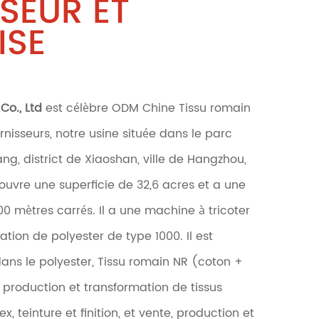
SEUR ET
ISE
Co., Ltd
est célèbre
ODM Chine Tissu romain
rnisseurs
, notre usine située dans le parc
iang, district de Xiaoshan, ville de Hangzhou,
couvre une superficie de 32,6 acres et a une
00 mètres carrés. Il a une machine à tricoter
tion de polyester de type 1000. Il est
ns le polyester, Tissu romain NR (coton +
, production et transformation de tissus
 teinture et finition, et vente, production et