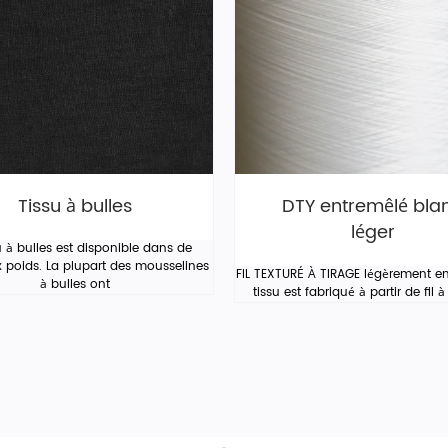
Tissu à bulles
DTY entremêlé bla
léger
u à bulles est disponible dans de
poids. La plupart des mousselines
FIL TEXTURÉ À TIRAGE légèrement en
à bulles ont
tissu est fabriqué à partir de fil à