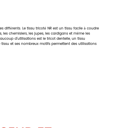
différents. Le tissu tricoté NR est un tissu facile à coudre
, les chemisiers, les jupes, les cardigans et même les
oup d'utilisations est le tricot dentelle, un tissu
e tissu et ses nombreux motifs permettent des utilisations