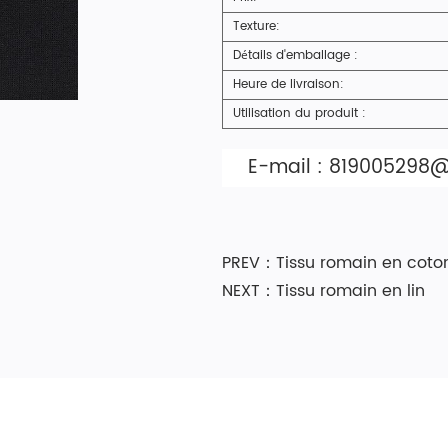
Texture:
Détails d'emballage :
Heure de livraison:
Utilisation du produit :
E-mail :
819005298
PREV：Tissu romain en coto
NEXT：Tissu romain en lin