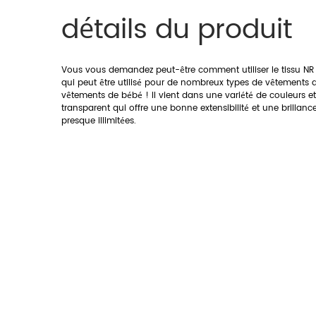
détails du produit
Vous vous demandez peut-être comment utiliser le tissu NR Rom
qui peut être utilisé pour de nombreux types de vêtements dif
vêtements de bébé ! Il vient dans une variété de couleurs et 
transparent qui offre une bonne extensibilité et une brillanc
presque illimitées.