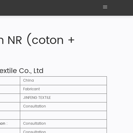
n NR (coton +
tile Co., Ltd
China
Fabricant
JINFENG TEXTILE
Consultation
son :
Consultation
Consultation