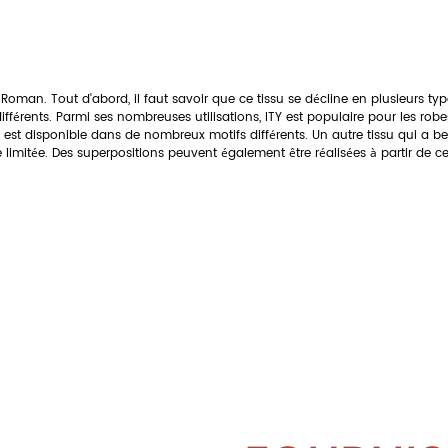
an. Tout d'abord, il faut savoir que ce tissu se décline en plusieurs types 
férents. Parmi ses nombreuses utilisations, ITY est populaire pour les robes
est disponible dans de nombreux motifs différents. Un autre tissu qui a beauc
e limitée. Des superpositions peuvent également être réalisées à partir de c