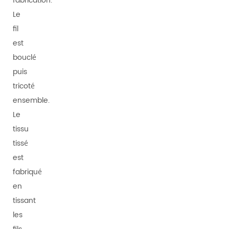
fabrication.
Le
fil
est
bouclé
puis
tricoté
ensemble.
Le
tissu
tissé
est
fabriqué
en
tissant
les