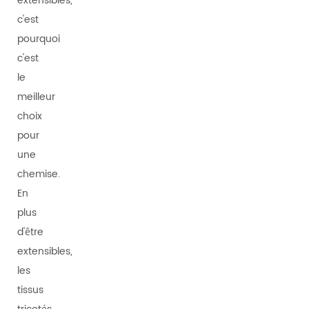
extensibles,
c'est
pourquoi
c'est
le
meilleur
choix
pour
une
chemise.
En
plus
d'être
extensibles,
les
tissus