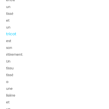
entre
un
tissé
et
un
tricot
est
son
étirement.
Un
tissu
tissé
a
une
lisière
et