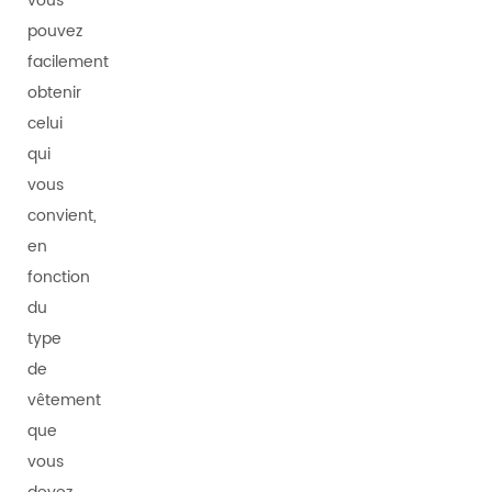
vous
pouvez
facilement
obtenir
celui
qui
vous
convient,
en
fonction
du
type
de
vêtement
que
vous