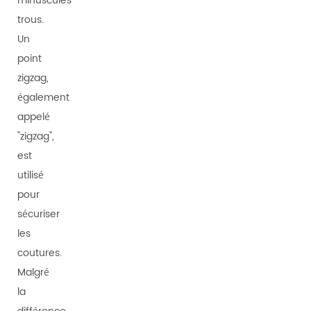
minuscules
trous.
Un
point
zigzag,
également
appelé
"zigzag",
est
utilisé
pour
sécuriser
les
coutures.
Malgré
la