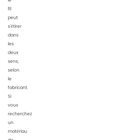
le
fil
peut
s'étirer
dans
les
deux
sens,
selon
le
fabricant.
Si
vous
recherchez
un
matériau