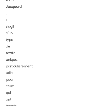
motif
Jacquard
.
Il
s'agit
d'un
type
de
textile
unique,
particulièrement
utile
pour
ceux
qui
ont