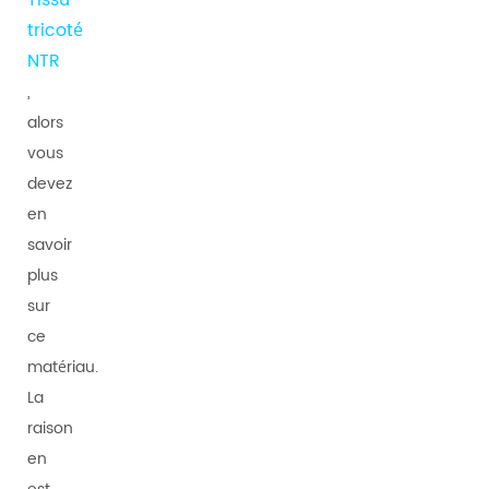
Tissu
tricoté
NTR
,
alors
vous
devez
en
savoir
plus
sur
ce
matériau.
La
raison
en