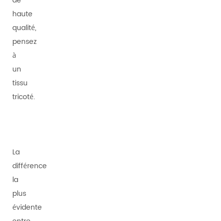
de
haute
qualité,
pensez
à
un
tissu
tricoté.
La
différence
la
plus
évidente