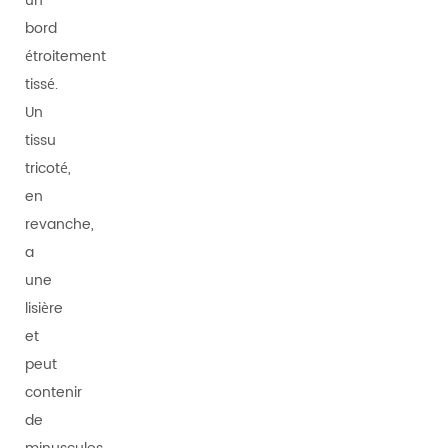
un
bord
étroitement
tissé.
Un
tissu
tricoté,
en
revanche,
a
une
lisière
et
peut
contenir
de