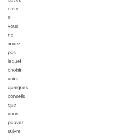
devez
créer.
Si
vous
ne
savez
pas
lequel
choisir,
voici
quelques
conseils
que
vous
pouvez
suivre