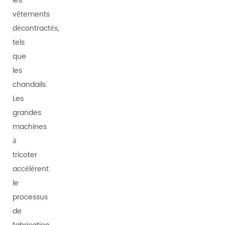
les
vêtements
décontractés,
tels
que
les
chandails.
Les
grandes
machines
à
tricoter
accélèrent
le
processus
de