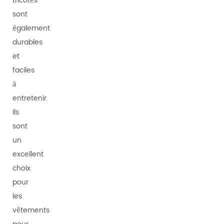
tricotés
sont
également
durables
et
faciles
à
entretenir.
Ils
sont
un
excellent
choix
pour
les
vêtements