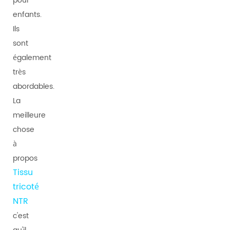
pour
enfants.
Ils
sont
également
très
abordables.
La
meilleure
chose
à
propos
Tissu
tricoté
NTR
c'est