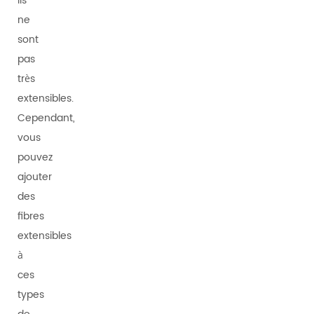
ils
ne
sont
pas
très
extensibles.
Cependant,
vous
pouvez
ajouter
des
fibres
extensibles
à
ces
types