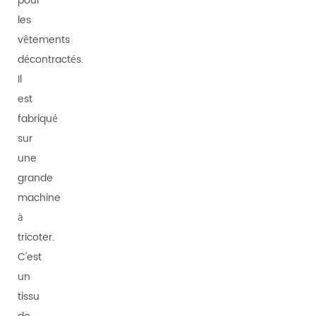
pour
les
vêtements
décontractés.
Il
est
fabriqué
sur
une
grande
machine
à
tricoter.
C'est
un
tissu